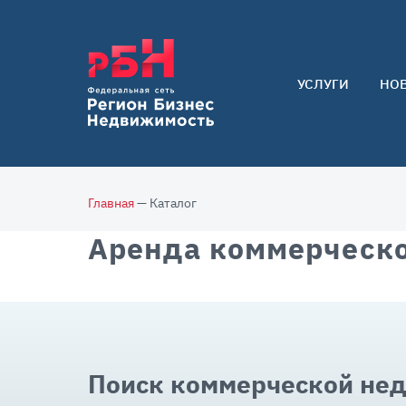
УСЛУГИ
НО
Арендаторам
Покупателям
Собственникам
Главная
— Каталог
Аренда коммерческо
Поиск коммерческой не