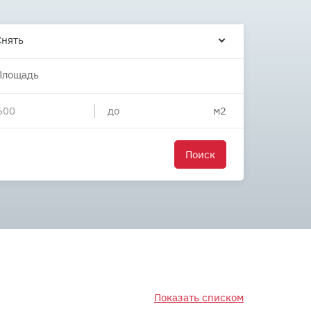
Снять
Площадь
Поиск
Показать списком