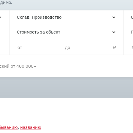
одимо.
Склад, Производство
Стоимость за объект
убыванию
,
названию