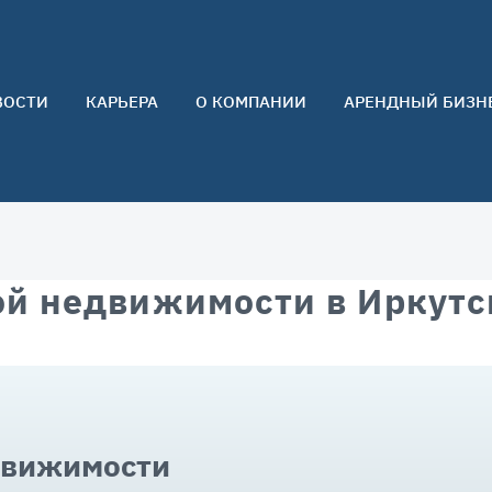
ВОСТИ
КАРЬЕРА
О КОМПАНИИ
АРЕНДНЫЙ БИЗН
О нас
Команда
Контакты
Отзывы
й недвижимости в Иркутс
движимости