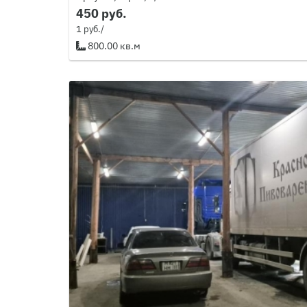
450 руб.
1 руб./
800.00 кв.м