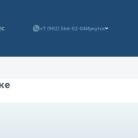
+7 (902) 566-02-04
Иркутск
ЕС
ке