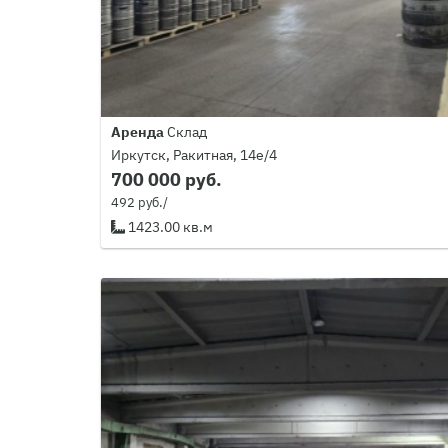
Аренда
Склад
Иркутск, Ракитная, 14е/4
700 000 руб.
492 руб./
1423.00 кв.м