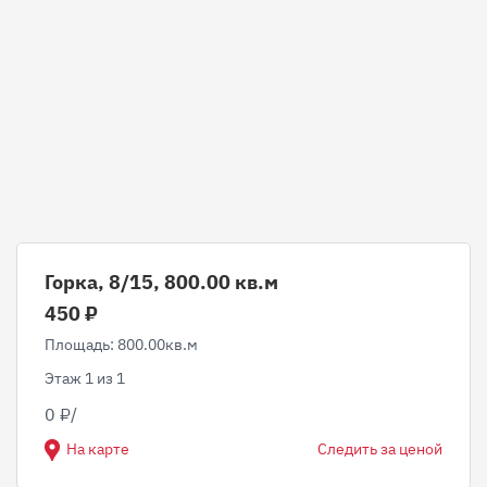
Горка, 8/15, 800.00 кв.м
450 ₽
Площадь: 800.00кв.м
Этаж 1 из 1
0 ₽/
На карте
Следить за ценой