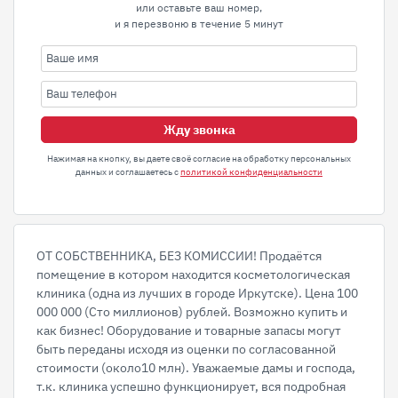
или оставьте ваш номер,
и я перезвоню в течение 5 минут
Жду звонка
Нажимая на кнопку, вы даете своё согласие на обработку персональных
данных и соглашаетесь с
политикой конфиденциальности
ОТ СОБСТВЕННИКА, БЕЗ КОМИССИИ! Продаётся
помещение в котором находится косметологическая
клиника (одна из лучших в городе Иркутске). Цена 100
000 000 (Сто миллионов) рублей. Возможно купить и
как бизнес! Оборудование и товарные запасы могут
быть переданы исходя из оценки по согласованной
стоимости (около10 млн). Уважаемые дамы и господа,
т.к. клиника успешно функционирует, вся подробная