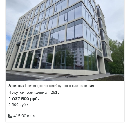
Аренда
Помещение свободного назначения
Иркутск, Байкалькая, 251в
1 037 500 руб.
2 500 руб./
415.00 кв.м