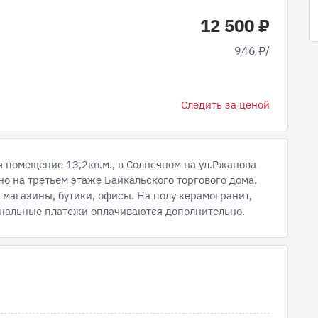
12 500 ₽
946 ₽/
Следить за ценой
омещение 13,2кв.м., в Солнечном на ул.Ржанова
о на третьем этаже Байкальского торгового дома.
e, магазины, бутики, офисы. На полу керамогранит,
унальные платежи оплачиваются дополнительно.