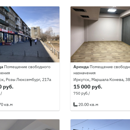
да
Помещение свободного
Аренда
Помещение свободн
чения
назначения
ск, Розы Люксембург, 217а
Иркутск, Маршала Конева, 38
0 руб.
15 000 руб.
./
750 руб./
70 кв.м
20.00 кв.м