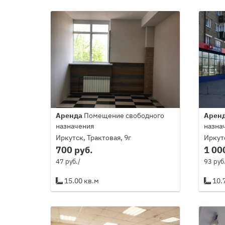
Аренда
Помещение свободного
Арен
назначения
назна
Иркутск, Трактовая, 9г
Иркут
700 руб.
1 00
47 руб./
93 руб
15.00 кв.м
10.