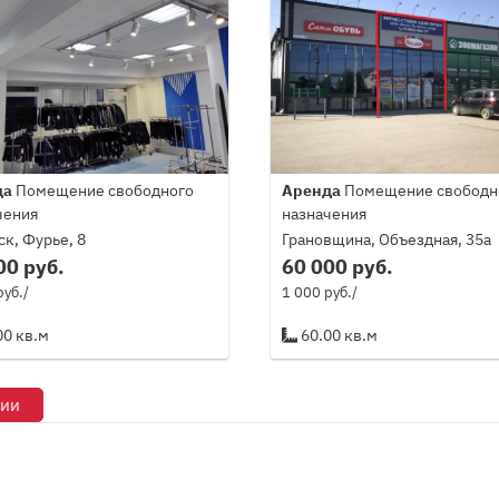
да
Помещение свободного
Аренда
Помещение свободн
чения
назначения
к, Фурье, 8
Грановщина, Объездная, 35а
00 руб.
60 000 руб.
руб./
1 000 руб./
00 кв.м
60.00 кв.м
рии