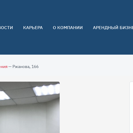
ВОСТИ
КАРЬЕРА
О КОМПАНИИ
АРЕНДНЫЙ БИЗН
О нас
Команда
Контакты
ения
— Ржанова, 166
Отзывы