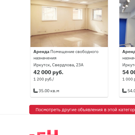
Аренда
Помещение свободного
Арен
назначения
назна
Иркутск, Свердлова, 23А
Иркутс
42 000 руб.
54 0
1 200 руб./
1 000 
35.00 кв.м
54.
Посмотреть другие объявления в этой катего