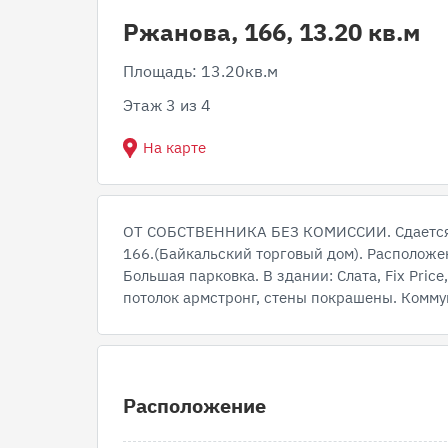
Ржанова, 166, 13.20 кв.м
Площадь: 13.20кв.м
Этаж 3 из 4
На карте
ОТ СОБСТВЕННИКА БЕЗ КОМИССИИ. Сдается п
166.(Байкальский торговый дом). Расположен
Большая парковка. В здании: Слата, Fix Pric
потолок армстронг, стены покрашены. Комм
Расположение