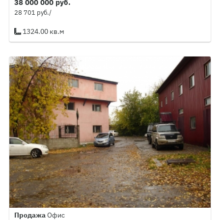
38 000 000 руб.
28 701 руб./
1324.00 кв.м
Продажа
Офис