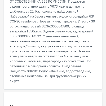
ОТ СОБСТВЕННИКА БЕЗ КОМИССИИ. Продается
отдельностоящее здание 7073 кв.м в центре на
ул.Сурикова 21. Расположено на Цесовской
Набережной на берегу Ангары, рядом строящийся ЖК
CORSO residence . Первая линия, парковка. Участок 30
соток, кадастровый 38:36:000034:500, площадь
застройки 1550кв.м. Здание 5-этажное, кадастровый
38:36:000022:14532. Фундамент ленточный,
межэтажные перекрытия железобетонные, стены по
контуру ж/б плиты, внутренние кирпич/гипсокартон.
Кровля четырехскатная металлочерепица. Окна по
всему периметру, высота потолка 4,75м, несущие
колонны с шагом 6м, перегородки гипсокартон. Пол
бетонный с мраморной крошкой. Выделенная
мощность 380кВт. Водоснабжение, водоотведение,
отопление центральные. Три грузопассажирских
лифта.