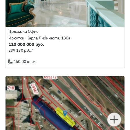
Продажа
Офис
Иркутск, Карла Либкнехта, 130а
110 000 000 руб.
239 130 руб./
460.00 кв.м