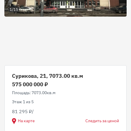
1/15
Сурикова, 21, 7073.00 кв.м
575 000 000 ₽
Площадь: 7073.00кв.м
Этаж 1 из 5
81 295 ₽/
На карте
Следить за ценой