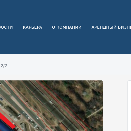
ВОСТИ
КАРЬЕРА
О КОМПАНИИ
АРЕНДНЫЙ БИЗН
О нас
Команда
Контакты
 2/2
Отзывы