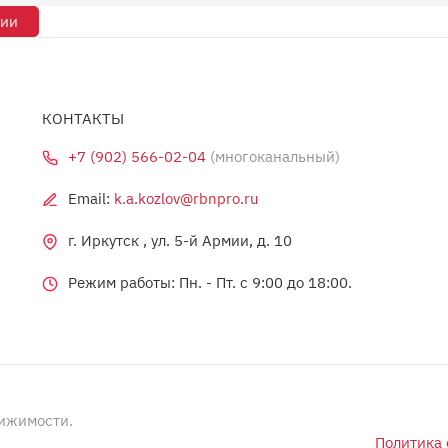
рии
КОНТАКТЫ
+7 (902) 566-02-04
(многоканальный)
Email:
k.a.kozlov@rbnpro.ru
г. Иркутск , ул. 5-й Армии, д. 10
Режим работы: Пн. - Пт. c 9:00 до 18:00.
вижимости.
Политика 