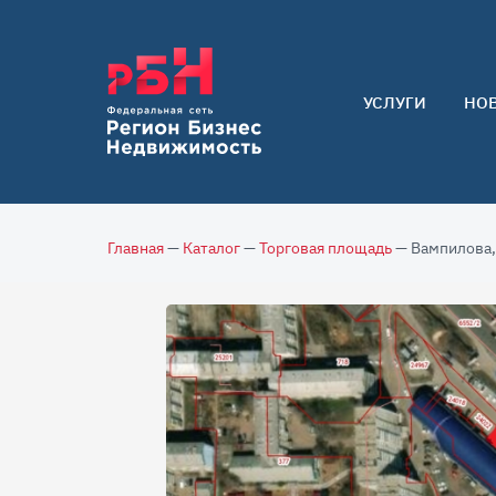
УСЛУГИ
НО
Арендаторам
Покупателям
Собственникам
Главная
—
Каталог
—
Торговая площадь
— Вампилова,