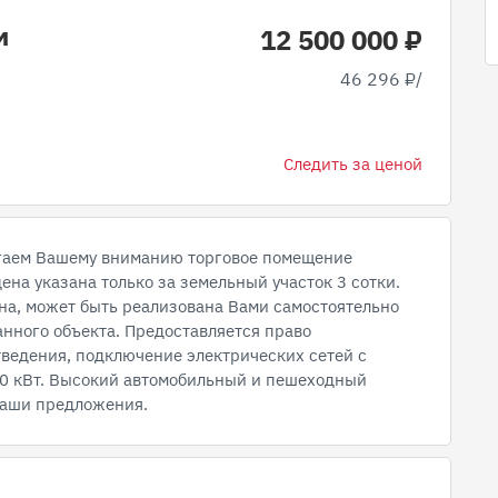
м
12 500 000 ₽
46 296 ₽/
Следить за ценой
ем Вашему вниманию торговое помещение
ена указана только за земельный участок 3 сотки.
она, может быть реализована Вами самостоятельно
анного объекта. Предоставляется право
ведения, подключение электрических сетей с
0 кВт. Высокий автомобильный и пешеходный
Ваши предложения.