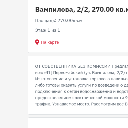
Вампилова, 2/2, 270.00 кв.
Площадь: 270.00кв.м
Этаж 1 из 1
На карте
ОТ СОБСТВЕННИКА БЕЗ КОМИССИИ Предлага
возлеТЦ Первомайский (ул. Вампилова, 2/2) ц
Изготовление и установка торгового павиль
либо готовы оказать услуги по возведению д
подключения к сетям водоснабжения и водот
предоставлением электрической мощности 9
трафик. Узнаваемое место. Рассмотрим все 